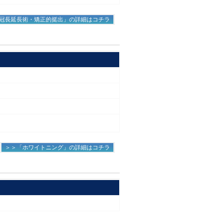
冠長延長術・矯正的挺出」の詳細はコチラ
＞＞「ホワイトニング」の詳細はコチラ