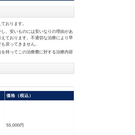
えております。
かし、安いものには安いなりの理由があ
考えております。不適切な治療により早
でも戻ってきません。
信を持ってこの治療費に対する治療内容
価格（税込）
55,000円