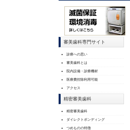
審美歯科専門サイト
診療への思い
審美歯科とは
院内設備・診療機材
医療費控除利用可能
アクセス
精密審美歯科
精密審美歯科
ダイレクトボンディング
つめものの特徴