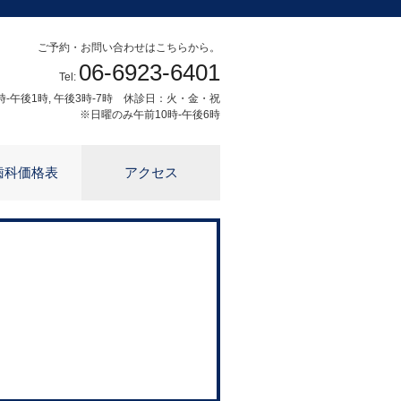
ご予約・お問い合わせはこちらから。
06-6923-6401
Tel:
-午後1時, 午後3時-7時 休診日：火・金・祝
※日曜のみ午前10時-午後6時
歯科価格表
アクセス