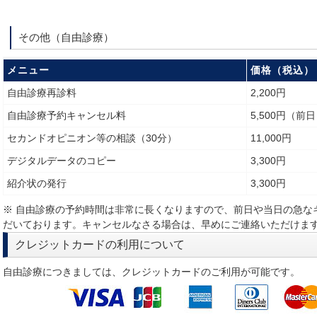
その他（自由診療）
メニュー
価格（税込）
自由診療再診料
2,200円
自由診療予約キャンセル料
5,500円（前
セカンドオピニオン等の相談（30分）
11,000円
デジタルデータのコピー
3,300円
紹介状の発行
3,300円
※ 自由診療の予約時間は非常に長くなりますので、前日や当日の急な
だいております。キャンセルなさる場合は、早めにご連絡いただけま
クレジットカードの利用について
自由診療につきましては、クレジットカードのご利用が可能です。