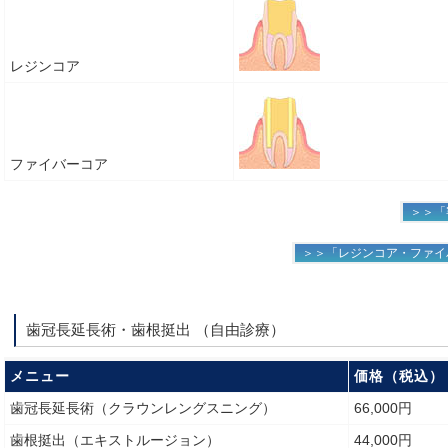
レジンコア
ファイバーコア
＞＞「
＞＞「レジンコア・ファイ
歯冠長延長術・歯根挺出 （自由診療）
メニュー
価格（税込）
歯冠長延長術（クラウンレングスニング）
66,000円
歯根挺出（エキストルージョン）
44,000円