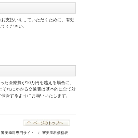
のお支払いをしていただくために、有効
してください。
った医療費が10万円を越える場合に、
とそれにかかる交通費は基本的に全て対
に保管するようにお願いいたします。
審美歯科専門サイト
審美歯科価格表