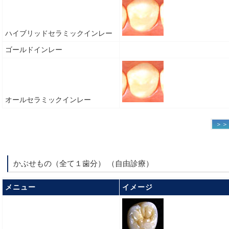
ハイブリッドセラミックインレー
ゴールドインレー
オールセラミックインレー
＞＞
かぶせもの（全て１歯分） （自由診療）
メニュー
イメージ