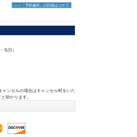
＞＞「予防歯科」の詳細はコチラ
日・当日）
キャンセルの場合はキャンセル料をいた
すと助かります。