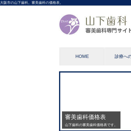
大阪市の山下歯科。審美歯科の価格表。
HOME
診療へ
審美歯科価格表
山下歯科の審美歯科価格表です。