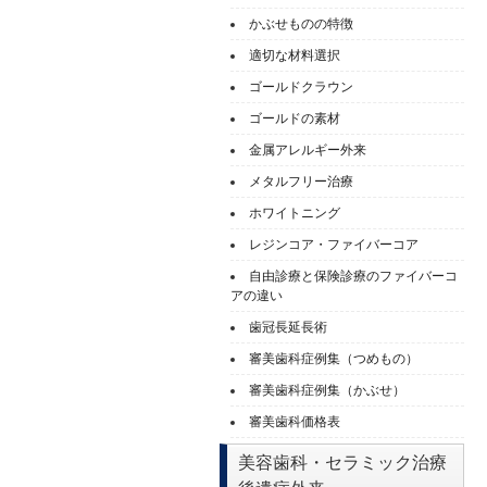
かぶせものの特徴
適切な材料選択
ゴールドクラウン
ゴールドの素材
金属アレルギー外来
メタルフリー治療
ホワイトニング
レジンコア・ファイバーコア
自由診療と保険診療のファイバーコ
アの違い
歯冠長延長術
審美歯科症例集（つめもの）
審美歯科症例集（かぶせ）
審美歯科価格表
美容歯科・セラミック治療