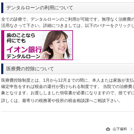
デンタルローンの利用について
全ての診療で、デンタルローンのご利用が可能です。無理なく治療費
活用なさって下さい。詳細につきましては、以下のバナーをクリック
医療費の控除について
医療費控除制度とは、1月から12月までの間に、本人または家族が支払
確定申告をすれば税金の還付が受けられる制度です。 当院での治療費
象となります。お渡ししました領収書が必要になりますので、捨てず
詳しくは、最寄りの税務署や役所の税金相談課へご相談下さい。
山下歯科