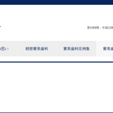
受付時間：午前10時
の思い
精密審美歯科
審美歯科症例集
審美