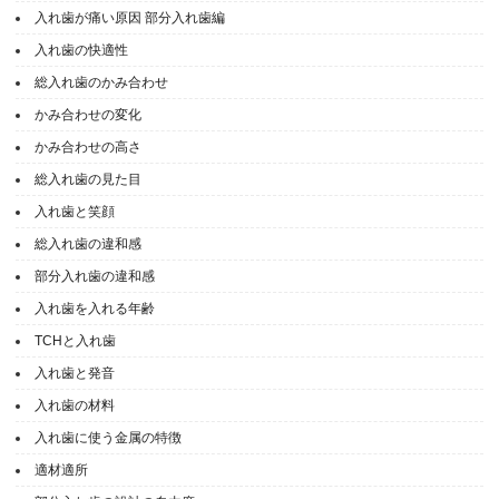
入れ歯が痛い原因 部分入れ歯編
入れ歯の快適性
総入れ歯のかみ合わせ
かみ合わせの変化
かみ合わせの高さ
総入れ歯の見た目
入れ歯と笑顔
総入れ歯の違和感
部分入れ歯の違和感
入れ歯を入れる年齢
TCHと入れ歯
入れ歯と発音
入れ歯の材料
入れ歯に使う金属の特徴
適材適所