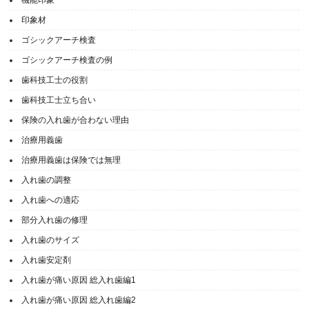
印象材
ゴシックアーチ検査
ゴシックアーチ検査の例
歯科技工士の役割
歯科技工士立ち合い
保険の入れ歯が合わない理由
治療用義歯
治療用義歯は保険では無理
入れ歯の調整
入れ歯への適応
部分入れ歯の修理
入れ歯のサイズ
入れ歯安定剤
入れ歯が痛い原因 総入れ歯編1
入れ歯が痛い原因 総入れ歯編2