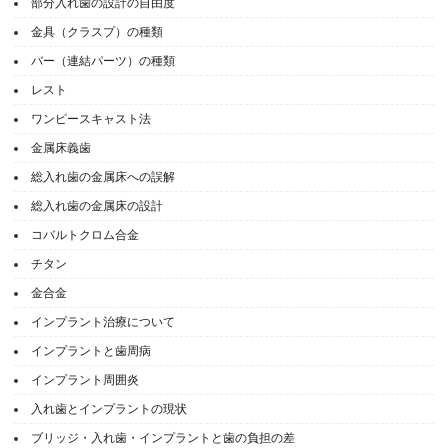
部分入れ歯の設計の自由度
金具（クラスプ）の種類
バー（連結パーツ）の種類
レスト
ワンピースキャスト法
金属床義歯
総入れ歯の金属床への誤解
総入れ歯の金属床の設計
コバルトクロム合金
チタン
金合金
インプラント治療について
インプラントと歯周病
インプラント周囲炎
入れ歯とインプラントの現状
ブリッジ・入れ歯・インプラントと歯の負担の差