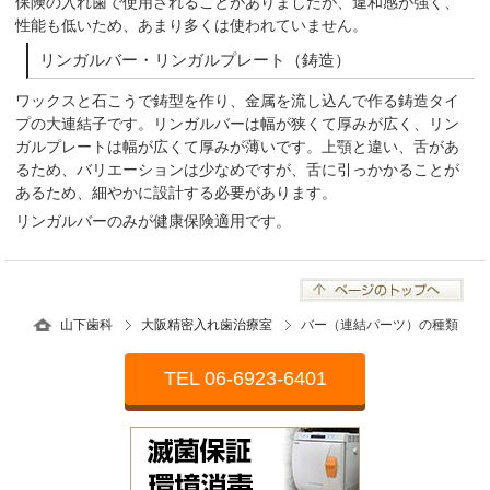
保険の入れ歯で使用されることがありましたが、違和感が強く、
性能も低いため、あまり多くは使われていません。
リンガルバー・リンガルプレート（鋳造）
ワックスと石こうで鋳型を作り、金属を流し込んで作る鋳造タイ
プの大連結子です。リンガルバーは幅が狭くて厚みが広く、リン
ガルプレートは幅が広くて厚みが薄いです。上顎と違い、舌があ
るため、バリエーションは少なめですが、舌に引っかかることが
あるため、細やかに設計する必要があります。
リンガルバーのみが健康保険適用です。
山下歯科
大阪精密入れ歯治療室
バー（連結パーツ）の種類
TEL 06-6923-6401