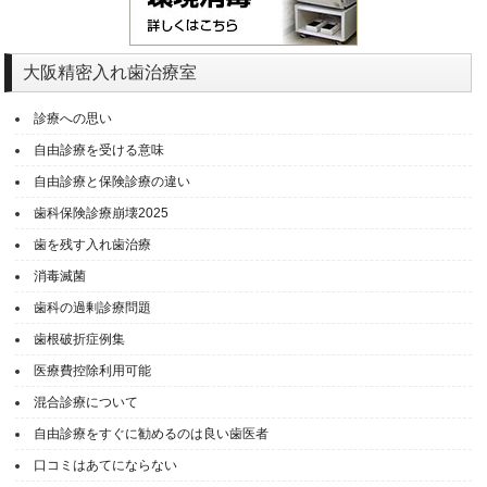
大阪精密入れ歯治療室
診療への思い
自由診療を受ける意味
自由診療と保険診療の違い
歯科保険診療崩壊2025
歯を残す入れ歯治療
消毒滅菌
歯科の過剰診療問題
歯根破折症例集
医療費控除利用可能
混合診療について
自由診療をすぐに勧めるのは良い歯医者
口コミはあてにならない