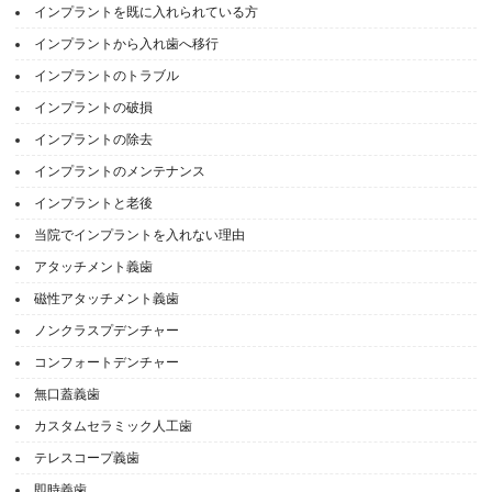
インプラントを既に入れられている方
インプラントから入れ歯へ移行
インプラントのトラブル
インプラントの破損
インプラントの除去
インプラントのメンテナンス
インプラントと老後
当院でインプラントを入れない理由
アタッチメント義歯
磁性アタッチメント義歯
ノンクラスプデンチャー
コンフォートデンチャー
無口蓋義歯
カスタムセラミック人工歯
テレスコープ義歯
即時義歯