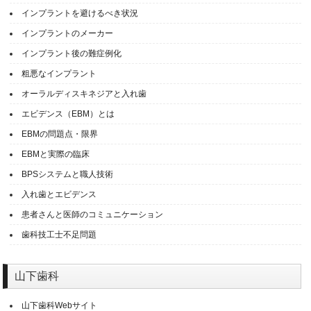
インプラントを避けるべき状況
インプラントのメーカー
インプラント後の難症例化
粗悪なインプラント
オーラルディスキネジアと入れ歯
エビデンス（EBM）とは
EBMの問題点・限界
EBMと実際の臨床
BPSシステムと職人技術
入れ歯とエビデンス
患者さんと医師のコミュニケーション
歯科技工士不足問題
山下歯科
山下歯科Webサイト