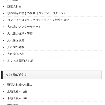
超速入れ歯
顎の関節の動きの検査（コンディュログラフ）
コンディュログラフとゴシックアーチ検査の違い
入れ歯のアフターサポート
入れ歯の洗浄・研磨
入れ歯症例集
入れ歯の見本
入れ歯価格表
よくある質問(入れ歯)
入れ歯の説明
吸着入れ歯の仕組み
上顎吸着入れ歯
下顎吸着入れ歯
機能印象