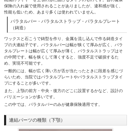
保険の入れ歯で使用されることがありましたが、違和感が強く、
性能も低いため、あまり多くは使われていません。
パラタルバー・パラタルストラップ・パラタルプレート
（鋳造）
ワックスと石こうで鋳型を作り、金属を流し込んで作る鋳造タイ
プの大連結子です。パラタルバーは幅が狭くて厚みが広く、パラ
タルプレートは幅が広くて厚みが薄く、パラタルストラップはそ
の中間です。幅を狭くして薄くすると、強度不足で破損するた
め、実現不可能です。
一般的には、幅が広く薄い方が舌が当たったときに段差を感じづ
らいため、当院ではパラタルプレートやパラタルストラップタイ
プにすることが多いです。
また、上顎の前方・中央・後方のどこに設置するかなど、設計の
バリエーションが多いです。
この中では、パラタルバーのみが健康保険適用です。
連結パーツの種類（下顎）