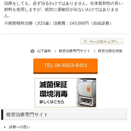
治療をしても、必ず治るわけではありません。生体親和性の良い
材料を使用しますが、絶対に過敏症が出ないわけではありませ
ん。
※精密根幹治療（大臼歯）治療費：143,000円（自由診療）
山下歯科
根管治療専門サイト
根管治療症例集
TEL 06-6923-6401
根管治療専門サイト
診療への思い