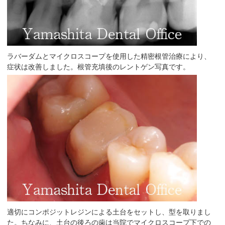
ラバーダムとマイクロスコープを使用した精密根管治療により、
症状は改善しました。根管充填後のレントゲン写真です。
適切にコンポジットレジンによる土台をセットし、型を取りまし
た。ちなみに、土台の後ろの歯は当院でマイクロスコープ下での