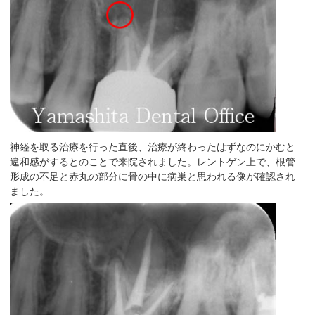
神経を取る治療を行った直後、治療が終わったはずなのにかむと
違和感がするとのことで来院されました。レントゲン上で、根管
形成の不足と赤丸の部分に骨の中に病巣と思われる像が確認され
ました。