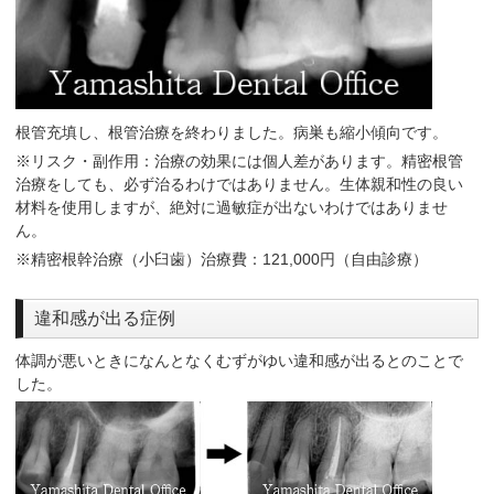
根管充填し、根管治療を終わりました。病巣も縮小傾向です。
※リスク・副作用：治療の効果には個人差があります。精密根管
治療をしても、必ず治るわけではありません。生体親和性の良い
材料を使用しますが、絶対に過敏症が出ないわけではありませ
ん。
※精密根幹治療（小臼歯）治療費：121,000円（自由診療）
違和感が出る症例
体調が悪いときになんとなくむずがゆい違和感が出るとのことで
した。