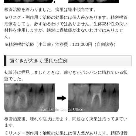
根管治療を終わりました。病巣は縮小傾向です。
※リスク・副作用：治療の効果には個人差があります。精密根管
治療をしても、必ず治るわけではありません。生体親和性の良い
材料を使用しますが、絶対に過敏症が出ないわけではありませ
ん。
※精密根幹治療（小臼歯）治療費：121,000円（自由診療）
歯ぐきが大きく腫れた症例
初診時に拝見しましたときは、歯ぐきがパンパンに晴れている状
態でした。
根管治療後、腫れや症状は治まり、問題なく病巣は治ってきてい
ます。
※リスク・副作用：治療の効果には個人差があります。精密根管