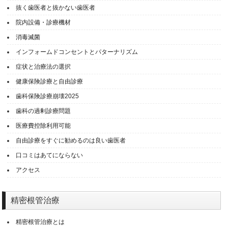
抜く歯医者と抜かない歯医者
院内設備・診療機材
消毒滅菌
インフォームドコンセントとパターナリズム
症状と治療法の選択
健康保険診療と自由診療
歯科保険診療崩壊2025
歯科の過剰診療問題
医療費控除利用可能
自由診療をすぐに勧めるのは良い歯医者
口コミはあてにならない
アクセス
精密根管治療
精密根管治療とは