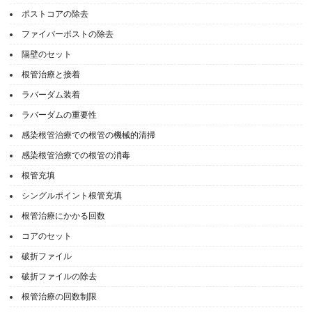
ポストコアの除去
ファイバーポストの除去
隔壁のセット
根管治療と接着
ラバーダム装着
ラバーダムの重要性
感染根管治療での根管の機械的清掃
感染根管治療での根管の消毒
根管充填
シングルポイント根管充填
根管治療にかかる回数
コアのセット
破折ファイル
破折ファイルの除去
根管治療の回数制限