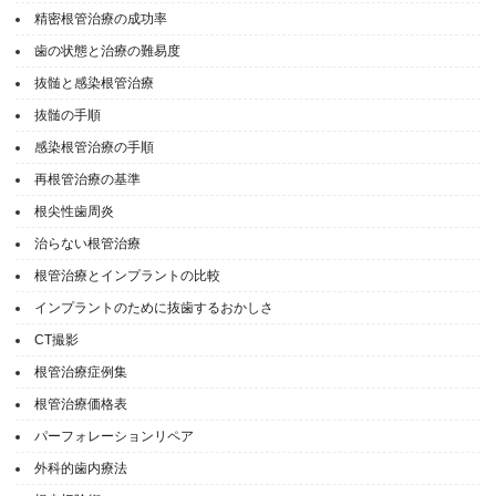
精密根管治療の成功率
歯の状態と治療の難易度
抜髄と感染根管治療
抜髄の手順
感染根管治療の手順
再根管治療の基準
根尖性歯周炎
治らない根管治療
根管治療とインプラントの比較
インプラントのために抜歯するおかしさ
CT撮影
根管治療症例集
根管治療価格表
パーフォレーションリペア
外科的歯内療法