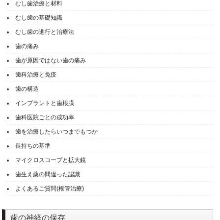
むし歯治療と材料
むし歯の基礎知識
むし歯の進行と治療法
歯の痛み
歯が原因ではない歯の痛み
歯科治療と免疫
歯の構造
インプラントと歯根膜
歯科医院ごとの成功率
歯を治療したらいつまでもつか
長持ちの基準
マイクロスコープと拡大鏡
歯生え薬の間違った認識
よくあるご質問(根管治療)
歯の神経の保存