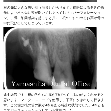
根の先に大きな黒い影（病巣）があります。前医による器具の操
作により根の先に穴が開いてしまっており（パーフォレーショ
ン）、骨に細菌感染を起こすと共に、根の中につめるお薬が骨の
中に飛び出してしまっています。
途中経過です。根の先からお薬が飛び出ているのがよくわかると
思います。マイクロスコープを使用し、丁寧にかき出して行きま
す。この歯は根の管の数が4本もある特殊な状態でした。4本とも
全てパーフォレーションしている状態でした。