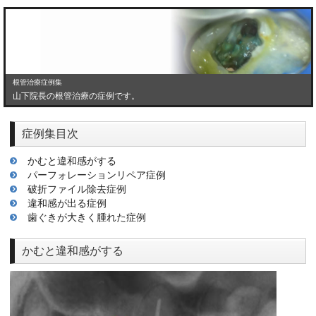
根管治療症例集
山下院長の根管治療の症例です。
症例集目次
かむと違和感がする
パーフォレーションリペア症例
破折ファイル除去症例
違和感が出る症例
歯ぐきが大きく腫れた症例
かむと違和感がする