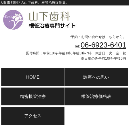
大阪市都島区の山下歯科。根管治療症例集。
ご予約・お問い合わせはこちらから。
06-6923-6401
Tel:
受付時間：午前10時-午後1時, 午後3時-7時 休診日：火・金・祝
※日曜のみ午前10時-午後6時
HOME
診療への思い
精密根管治療
根管治療価格表
アクセス