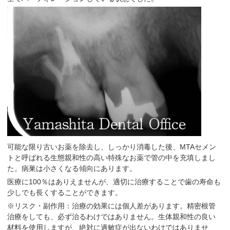
可能な限り古いお薬を除去し、しっかり消毒した後、MTAセメン
トと呼ばれる生態親和性の高い特殊なお薬で管の中を充填しまし
た。病巣は小さくなる傾向にあります。
医療に100％はありえませんが、適切に治療することで歯の寿命も
少しでも長くすることができます。
※リスク・副作用：治療の効果には個人差があります。精密根管
治療をしても、必ず治るわけではありません。生体親和性の良い
材料を使用しますが、絶対に過敏症が出ないわけではありませ