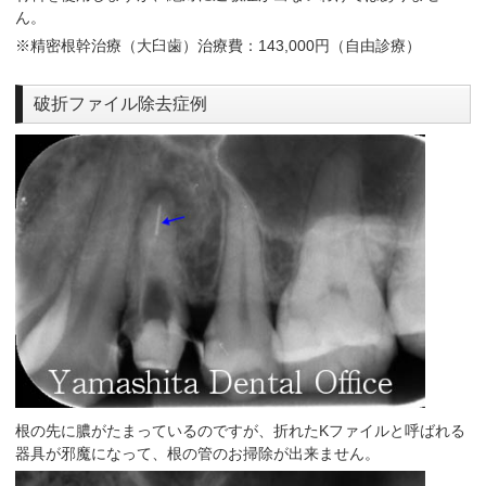
ん。
※精密根幹治療（大臼歯）治療費：143,000円（自由診療）
破折ファイル除去症例
根の先に膿がたまっているのですが、折れたKファイルと呼ばれる
器具が邪魔になって、根の管のお掃除が出来ません。