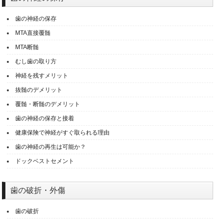
歯の神経の保存
MTA直接覆髄
MTA断髄
むし歯の取り方
神経を残すメリット
抜髄のデメリット
覆髄・断髄のデメリット
歯の神経の保存と接着
健康保険で神経がすぐ取られる理由
歯の神経の再生は可能か？
ドックベストセメント
歯の破折・外傷
歯の破折